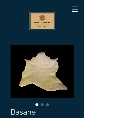
Basane